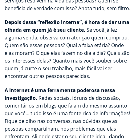
serviços resolvem na vida das pessoas? Quem se
beneficia de verdade com isso? Anota tudo, sem filtro.
Depois dessa “reflexão interna”, é hora de dar uma
olhada em quem já é seu cliente.
Se você já fez
alguma venda, observa com atenção quem comprou.
Quem são essas pessoas? Qual a faixa etária? Onde
elas moram? O que elas fazem no dia a dia? Quais são
os interesses delas? Quanto mais você souber sobre
quem já curte o seu trabalho, mais fácil vai ser
encontrar outras pessoas parecidas.
A internet é uma ferramenta poderosa nessa
investigação.
Redes sociais, fóruns de discussão,
comentários em blogs que falam do mesmo assunto
que você… tudo isso é uma fonte rica de informações!
Fique de olho nas conversas, nas dúvidas que as
pessoas compartilham, nos problemas que elas
enfrentam. Ali pode estar o seu cliente ideal, dando