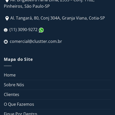
Pinheiros, São Paulo-SP
Al. Tangará, 80, Conj 304A, Granja Viana, Cotia-SP
(11) 3090-9272
comercial@clustter.com.br
Mapa do Site
Home
Sobre Nós
Clientes
O Que Fazemos
Fique Por Dentro