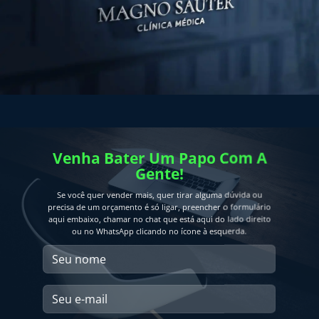
Venha Bater Um Papo Com A
Gente!
Se você quer vender mais, quer tirar alguma dúvida ou
precisa de um orçamento é só ligar, preencher o formulário
aqui embaixo, chamar no chat que está aqui do lado direito
ou no WhatsApp clicando no ícone à esquerda.