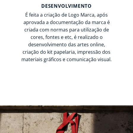
DESENVOLVIMENTO
É feita a criação de Logo Marca, após
aprovada a documentação da marca é
criada com normas para utilização de
cores, fontes e etc, é realizado o
desenvolvimento das artes online,
criação do kit papelaria, impressão dos
materiais gráficos e comunicação visual.
Criação de logo na Granja Viana, Agência de marketing digital na Granja Viana,
agencia de publicidade na granja viana, desenvolvimento de sites na granja
viana, desenvolvimento web na granja viana, SEO na Granja Viana, Google Ads
na Granja Viana, Criação de logo na Granja Viana