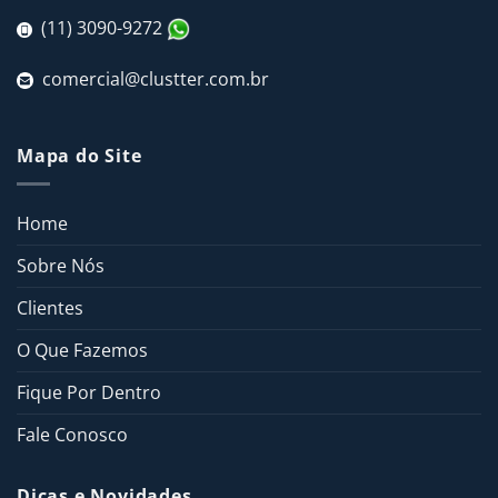
(11) 3090-9272
comercial@clustter.com.br
Mapa do Site
Home
Sobre Nós
Clientes
O Que Fazemos
Fique Por Dentro
Fale Conosco
Dicas e Novidades