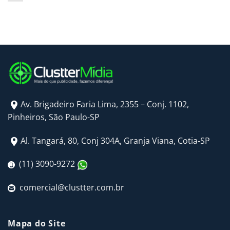
Av. Brigadeiro Faria Lima, 2355 – Conj. 1102,
Pinheiros, São Paulo-SP
Al. Tangará, 80, Conj 304A, Granja Viana, Cotia-SP
(11) 3090-9272
comercial@clustter.com.br
Mapa do Site