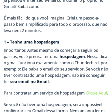
Já pensou em ter seu e-mail com domínio próprio no
Gmail? Saiba como…
É mais fácil do que você imagina! Criei um passo-a-
passo bem simplificado para todo o processo, que não
leva nem 2 minutos:
1 – Tenha uma hospedagem
Importante: Antes mesmo de começar a seguir os
passos, você precisa ter uma
hospedagem
. Nessa dica
o gmail funciona exatamente como o Thunderbird, por
exemplo: Ele baixa o email do seu servidor. Se você não
tiver contratado uma hospedagem, não irá conseguir
ter
seu email no Gmail
.
Para contratar um serviço de hospedagem
Clique Aqui
.
Se você não tiver uma hospedagem, será impossível
configurar seu Gmail dessa forma. Nem adianta ler os