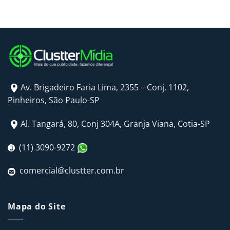
Av. Brigadeiro Faria Lima, 2355 – Conj. 1102,
Pinheiros, São Paulo-SP
Al. Tangará, 80, Conj 304A, Granja Viana, Cotia-SP
(11) 3090-9272
comercial@clustter.com.br
Mapa do Site