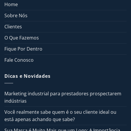
Home
Sobre Nós
Clientes
O Que Fazemos
Fique Por Dentro
Fale Conosco
Dicas e Novidades
Marketing industrial para prestadores prospectarem
indústrias
Você realmente sabe quem é o seu cliente ideal ou
está apenas achando que sabe?
Sua Marca é Muito Mais que um Logo: A Importância